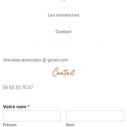
Les ressources
Contact
chevalier.anneclaire @ gmail.com
06 63 35 70 37
Votre nom
*
Prénom
Nom